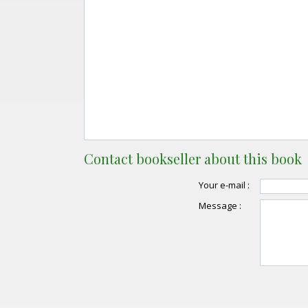
Contact bookseller about this book
Your e-mail :
Message :