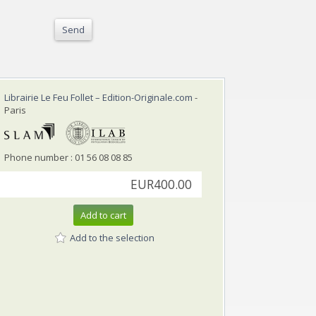
Send
Librairie Le Feu Follet – Edition-Originale.com
-
Paris
Phone number : 01 56 08 08 85
EUR400.00
Add to cart
Add to the selection