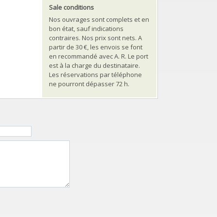
Sale conditions
Nos ouvrages sont complets et en
bon état, sauf indications
contraires. Nos prix sont nets. A
partir de 30 €, les envois se font
en recommandé avec A. R. Le port
est à la charge du destinataire.
Les réservations par téléphone
ne pourront dépasser 72 h.