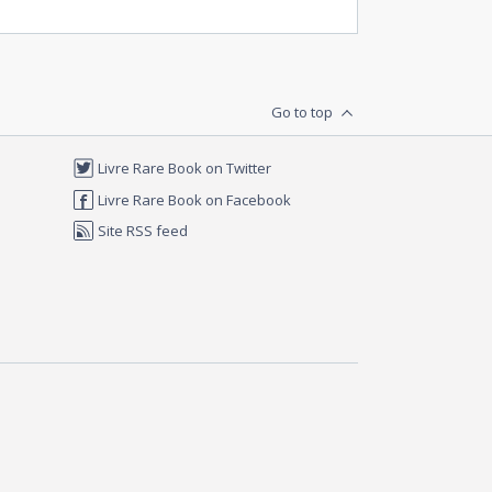
Go to top
Livre Rare Book on Twitter
Livre Rare Book on Facebook
Site RSS feed