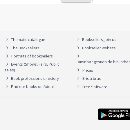
Thematic catalogue
Booksellers, join us
The Booksellers
Bookseller website
Portraits of booksellers
Caminha : gestion de biblioth
Events (Shows, Fairs, Public
sales)
Prices
Book professions directory
Bric à brac
Find our books on Addall
Free Software