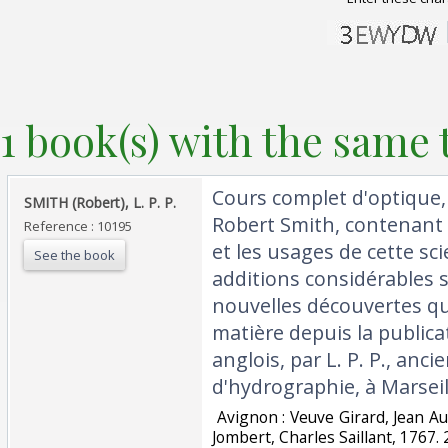
1 book(s) with the same t
‎Cours complet d'optique, 
‎SMITH (Robert), L. P. P.‎
Robert Smith, contenant l
Reference : 10195
et les usages de cette sc
See the book
additions considérables s
nouvelles découvertes qu'
matière depuis la publica
anglois, par L. P. P., anc
d'hydrographie, à Marseill
‎ Avignon : Veuve Girard, Jean Au
Jombert, Charles Saillant, 1767. 2