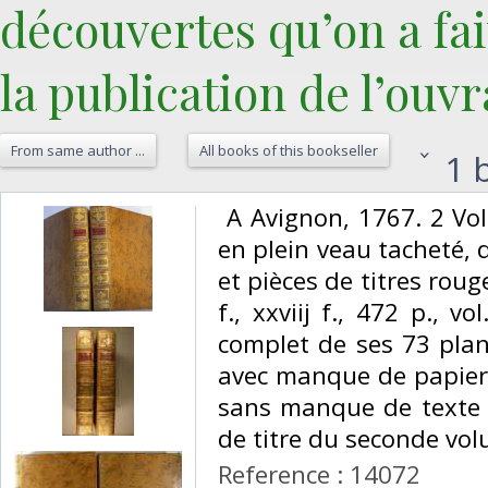
découvertes qu’on a fai
la publication de l’ouvr
From same author ...
All books of this bookseller
1 b
‎ A Avignon, 1767. 2 Vo
en plein veau tacheté, 
et pièces de titres roug
f., xxviij f., 472 p., vo
complet de ses 73 planc
avec manque de papier d
sans manque de texte ;
de titre du seconde vol
Reference : 14072