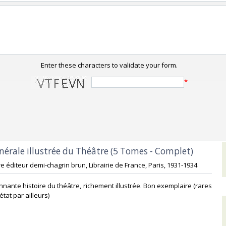
Enter these characters to validate your form.
*
énérale illustrée du Théâtre (5 Tomes - Complet)‎
iure éditeur demi-chagrin brun, Librairie de France, Paris, 1931-1934‎
nnante histoire du théâtre, richement illustrée. Bon exemplaire (rares
état par ailleurs)‎