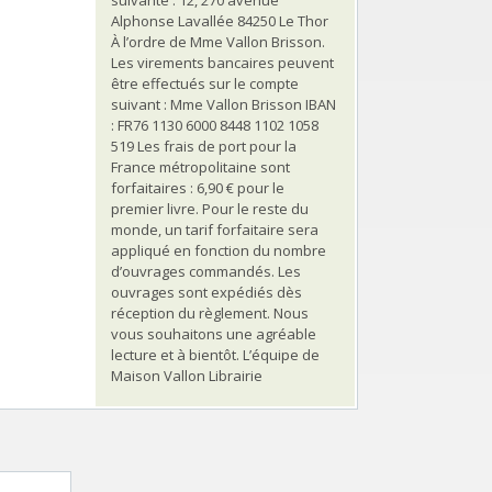
Alphonse Lavallée 84250 Le Thor
À l’ordre de Mme Vallon Brisson.
Les virements bancaires peuvent
être effectués sur le compte
suivant : Mme Vallon Brisson IBAN
: FR76 1130 6000 8448 1102 1058
519 Les frais de port pour la
France métropolitaine sont
forfaitaires : 6,90 € pour le
premier livre. Pour le reste du
monde, un tarif forfaitaire sera
appliqué en fonction du nombre
d’ouvrages commandés. Les
ouvrages sont expédiés dès
réception du règlement. Nous
vous souhaitons une agréable
lecture et à bientôt. L’équipe de
Maison Vallon Librairie