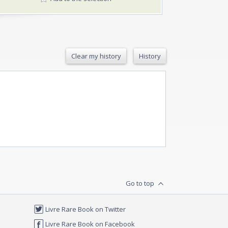
Clear my history
History
Go to top
Livre Rare Book on Twitter
Livre Rare Book on Facebook