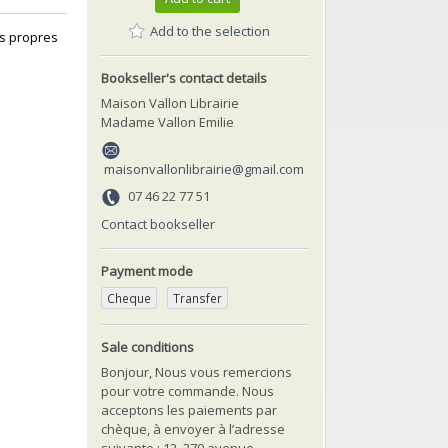
Add to the selection
s propres‎
Bookseller's contact details
Maison Vallon Librairie
Madame Vallon Emilie
maisonvallonlibrairie@gmail.com
07 46 22 77 51
Contact bookseller
Payment mode
Cheque
Transfer
Sale conditions
Bonjour, Nous vous remercions
pour votre commande. Nous
acceptons les paiements par
chèque, à envoyer à l’adresse
suivante : 12, 270 avenue