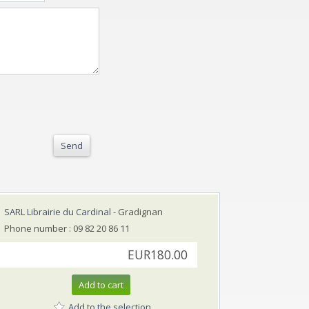
Send
SARL Librairie du Cardinal
- Gradignan
Phone number : 09 82 20 86 11
EUR180.00
Add to cart
Add to the selection