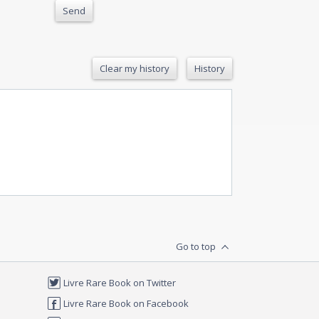
Send
Clear my history
History
Go to top
Livre Rare Book on Twitter
Livre Rare Book on Facebook