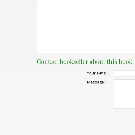
Contact bookseller about this book
Your e-mail :
Message :