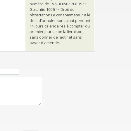
numéro de TVA BE0502.208.392 •
Garantie 100% ! • Droit de
rétractation Le consommateur a le
droit d'annuler son achat pendant
14 jours calendaires à compter du
premier jour selon la livraison,
sans donner de motif et sans
payer d'amende.