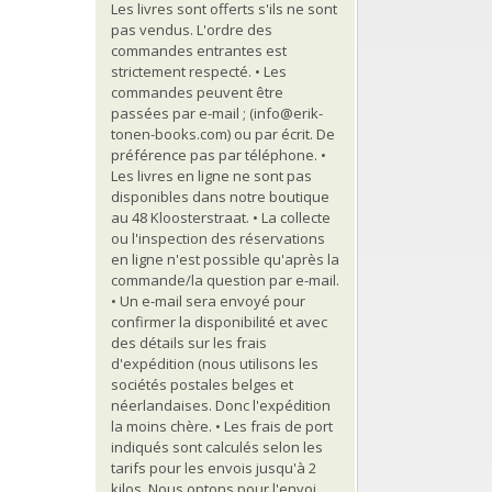
Les livres sont offerts s'ils ne sont
pas vendus. L'ordre des
commandes entrantes est
strictement respecté. • Les
commandes peuvent être
passées par e-mail ; (info@erik-
tonen-books.com) ou par écrit. De
préférence pas par téléphone. •
Les livres en ligne ne sont pas
disponibles dans notre boutique
au 48 Kloosterstraat. • La collecte
ou l'inspection des réservations
en ligne n'est possible qu'après la
commande/la question par e-mail.
• Un e-mail sera envoyé pour
confirmer la disponibilité et avec
des détails sur les frais
d'expédition (nous utilisons les
sociétés postales belges et
néerlandaises. Donc l'expédition
la moins chère. • Les frais de port
indiqués sont calculés selon les
tarifs pour les envois jusqu'à 2
kilos. Nous optons pour l'envoi