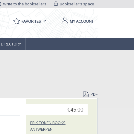
Write to the booksellers
Bookseller's space
FAVORITES
MY ACCOUNT
 DIRECTORY
PDF
€45.00
ERIK TONEN BOOKS
ANTWERPEN