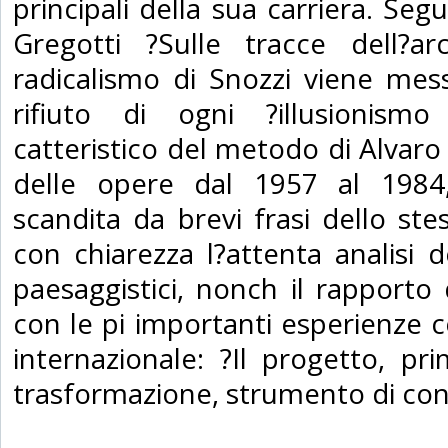
principali della sua carriera. Segu
Gregotti ?Sulle tracce dell?arc
radicalismo di Snozzi viene mes
rifiuto di ogni ?illusionismo st
catteristico del metodo di Alvaro S
delle opere dal 1957 al 1984,
scandita da brevi frasi dello st
con chiarezza l?attenta analisi 
paesaggistici, nonch il rapporto
con le pi importanti esperienze c
internazionale: ?Il progetto, p
trasformazione, strumento di con