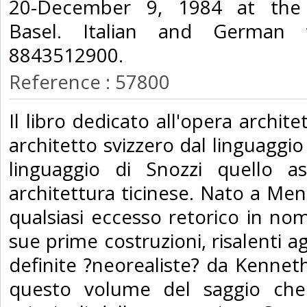
20-December 9, 1984 at the 
Basel. Italian and German 
8843512900.‎
Reference : 57800
‎Il libro dedicato all'opera archite
architetto svizzero dal linguaggio 
linguaggio di Snozzi quello as
architettura ticinese. Nato a Mend
qualsiasi eccesso retorico in nom
sue prime costruzioni, risalenti a
definite ?neorealiste? da Kennet
questo volume del saggio che 