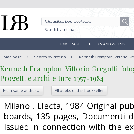
Search by criteria
HOME PAGE
BOOKS AND WORKS
Home page
Search by criteria
Kenneth Frampton, Vittorio Greg
‎Kenneth Frampton, Vittorio Gregotti fot
‎Progetti e architetture 1957-1984‎
From same author ...
All books of this bookseller
‎Milano , Electa, 1984 Original p
boards, 135 pages, Documenti di 
Issued in connection with the ex