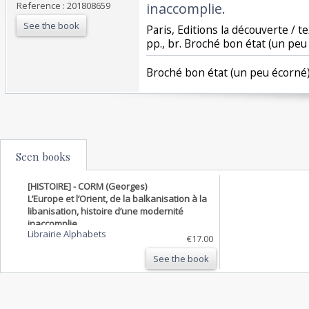
Reference : 201808659
inaccomplie. ‎
See the book
‎Paris, Editions la découverte / te
pp., br. Broché bon état (un peu 
‎Broché bon état (un peu écorné).
Seen books
[HISTOIRE] - CORM (Georges)
L’Europe et l’Orient, de la balkanisation à la
libanisation, histoire d’une modernité
inaccomplie.
Librairie Alphabets
€17.00
See the book