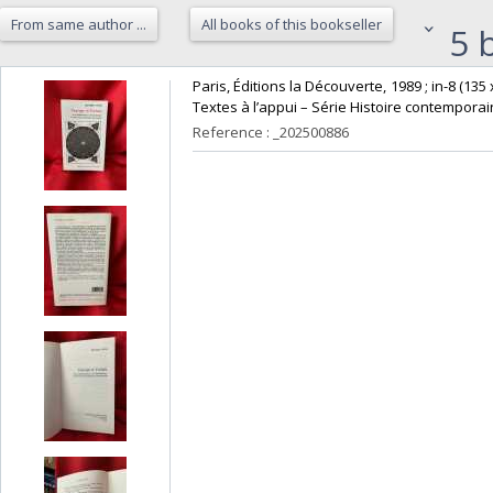
From same author ...
All books of this bookseller
5 b
‎Paris, Éditions la Découverte, 1989 ; in-8 (135
Textes à l’appui – Série Histoire contemporain
Reference : _202500886