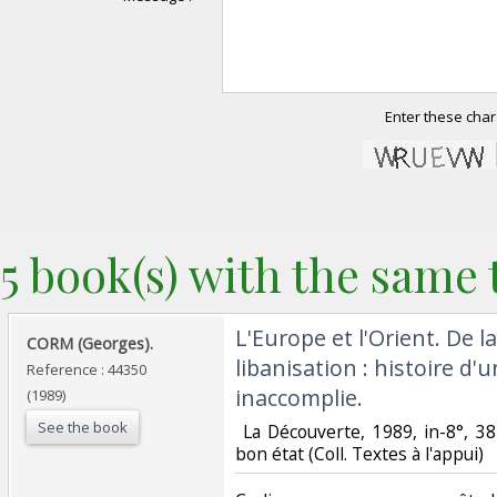
Enter these char
5 book(s) with the same t
‎L'Europe et l'Orient. De l
‎CORM (Georges).‎
libanisation : histoire d
Reference : 44350
inaccomplie.‎
(1989)
See the book
‎ La Découverte, 1989, in-8°, 38
bon état (Coll. Textes à l'appui)‎