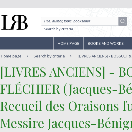
Search by criteria
HOME PAGE
BOOKS AND WORKS
Home page
Search by criteria
[LIVRES ANCIENS] - BOSSUET & E
‎[LIVRES ANCIENS] - 
FLÉCHIER (Jacques-Bé
‎Recueil des Oraisons 
Messire Jacques-Bénig