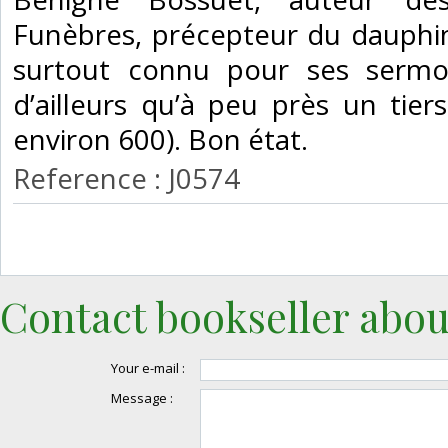
Funèbres, précepteur du dauphin
surtout connu pour ses sermon
d’ailleurs qu’à peu près un tier
environ 600). Bon état.‎
Reference : J0574
Contact bookseller abou
Your e-mail :
Message :