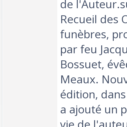
de l'Auteur.s
Recueil des 
funèbres, p
par feu Jacq
Bossuet, év
Meaux. Nouv
édition, dans
a ajouté un p
vie de l'auteu