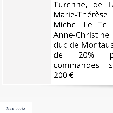
Turenne, de L
Marie-Thérèse 
Michel Le Tell
Anne-Christine 
duc de Montaus
de 20% po
commandes su
200 €‎
Seen books