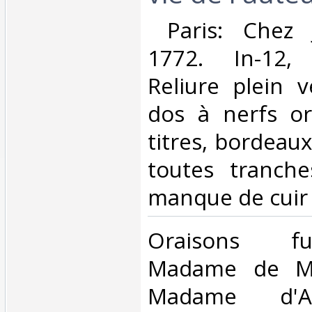
‎ Paris: Chez 
1772. In-12,
Reliure plein 
dos à nerfs or
titres, bordeaux
toutes tranche
manque de cuir 
‎Oraisons f
Madame de Mo
Madame d'Ai