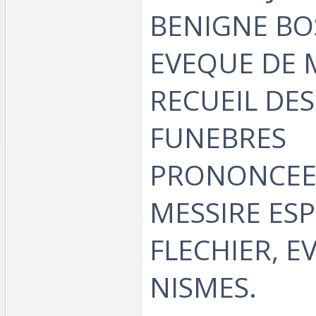
BENIGNE BO
EVEQUE DE M
RECUEIL DE
FUNEBRES
PRONONCEE
MESSIRE ESP
FLECHIER, E
NISMES. ‎