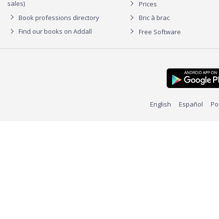
sales)
Prices
Book professions directory
Bric à brac
Find our books on Addall
Free Software
English
Español
Po