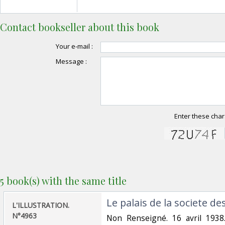
Contact bookseller about this book
Your e-mail :
Message :
Enter these char
5 book(s) with the same title
‎Le palais de la societe de
‎L'ILLUSTRATION.
N°4963‎
‎Non Renseigné. 16 avril 1938.