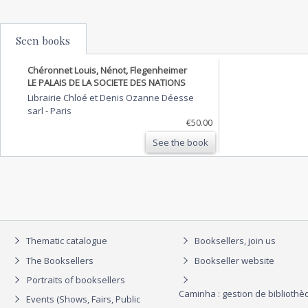
Seen books
Chéronnet Louis, Nénot, Flegenheimer
LE PALAIS DE LA SOCIETE DES NATIONS
Librairie Chloé et Denis Ozanne Déesse
sarl
-
Paris
€50.00
See the book
Thematic catalogue
Booksellers, join us
The Booksellers
Bookseller website
Portraits of booksellers
Caminha : gestion de biblioth
Events (Shows, Fairs, Public