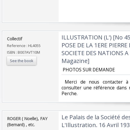
‎ILLUSTRATION (L') [No 45
‎Collectif ‎
POSE DE LA 1ERE PIERRE
Reference : HL4055
SOCIETE DES NATIONS A 
ISBN : B007AVT10M
Magazine]‎
See the book
‎ PHOTOS SUR DEMANDE ‎
‎ Merci de nous contacter à 
consulter une référence dans 
Perche.‎
‎Le Palais de la Société d
‎ROGER ( Noelle), FAY
L'Illustration. 16 Avril 1938
(Bernard) , etc.‎