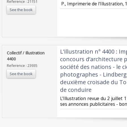
Reference : 21151
‎ P., Imprimerie de l'Illustration, 1
See the book
‎L’illustration n° 4400 : 
‎Collectif / Illustration
concours d’architecture po
4400‎
Reference : 23935
société des nations - le c
photographes - Lindbergh
See the book
deuxième croisade du Tou
de conduire‎
‎L’Illustration revue du 2 juille
ses annonces publicitaires - bon 