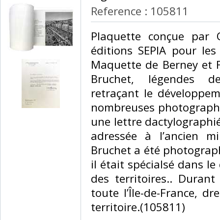
Reference : 105811
‎Plaquette conçue par 
éditions SEPIA pour les 
Maquette de Berney et F
Bruchet, légendes d
retraçant le développem
nombreuses photographie
une lettre dactylographié
adressée à l’ancien min
Bruchet a été photograph
il était spécialsé dans
des territoires.. Durant
toute l’Île-de-France, d
territoire.(105811) ‎