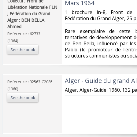
‎Collectif ; Front de
Mars 1964‎
Libération Nationale FLN
‎1 brochure in-8, Front de 
; Fédération du Grand
Fédération du Grand Alger, 25 pp
Alger ; BEN BELLA,
Ahmed‎
‎Rare exemplaire de cette b
Reference : 62733
tentatives de développement de
(1964)
de Ben Bella, influencé par les
Pablo (le promoteur de l'ent
See the book
structures communistes ou socia
‎Alger - Guide du grand Al
Reference : 92563-C2085
(1960)
‎Alger, Alger-Guide, 1960, 132 pa
See the book