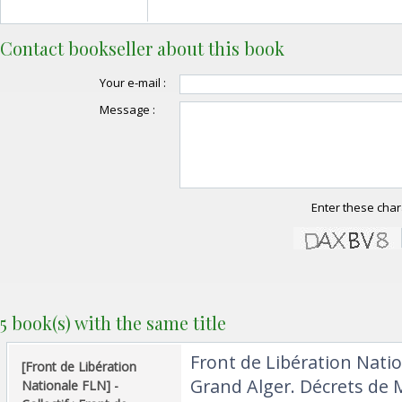
Contact bookseller about this book
Your e-mail :
Message :
Enter these char
5 book(s) with the same title
‎Front de Libération Nati
‎[Front de Libération
Grand Alger. Décrets de 
Nationale FLN] - ‎