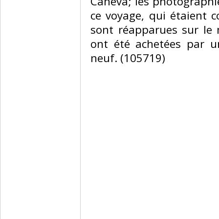
Caneva; les photographie
ce voyage, qui étaient 
sont réapparues sur le 
ont été achetées par un
neuf. (105719) ‎