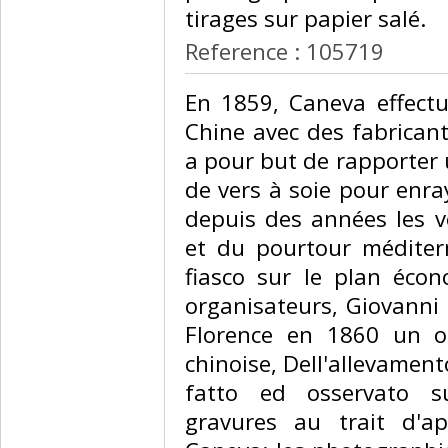
tirages sur papier salé. ‎
Reference : 105719
‎En 1859, Caneva effect
Chine avec des fabricants
a pour but de rapporter
de vers à soie pour enray
depuis des années les ve
et du pourtour méditerr
fiasco sur le plan éco
organisateurs, Giovanni B
Florence en 1860 un ou
chinoise, Dell'allevament
fatto ed osservato s
gravures au trait d'a