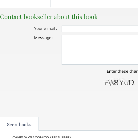
Contact bookseller about this book
Your e-mail :
Message :
Enter these char
Seen books
CANEVA GIACOMCO (1813-1865)