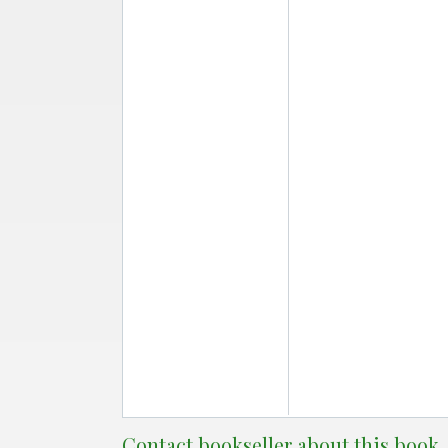
Contact bookseller about this book