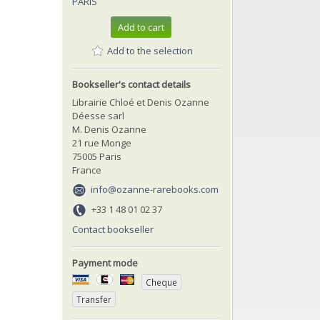
PARIS
Add to cart
Add to the selection
Bookseller's contact details
Librairie Chloé et Denis Ozanne
Déesse sarl
M. Denis Ozanne
21 rue Monge
75005 Paris
France
info@ozanne-rarebooks.com
+33 1 48 01 02 37
Contact bookseller
Payment mode
Cheque
Transfer