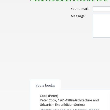
Your e-mail :
Message :
Seen books
Cook (Peter)
Peter Cook, 1961-1989 (Architecture and
Urbanism Extra Edition Series)
Librairie Chloé et Denis Ozanne Déesse