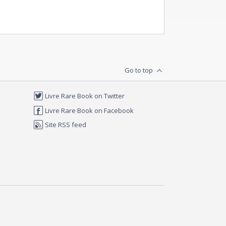
Go to top
Livre Rare Book on Twitter
Livre Rare Book on Facebook
Site RSS feed