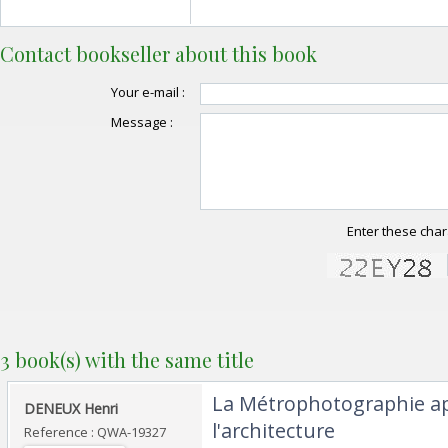
Contact bookseller about this book
Your e-mail :
Message :
Enter these char
3 book(s) with the same title
‎La Métrophotographie a
‎DENEUX Henri ‎
l'architecture ‎
Reference : QWA-19327