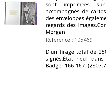
sont imprimées sur
accompagnés de cartes
des enveloppes égaleme
regards des images.Co
Morgan ‎
Reference : 105469
‎D'un tirage total de 2
signés.État neuf dans 
Badger 166-167. (2807.7)