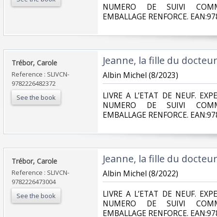
NUMERO DE SUIVI COMM
EMBALLAGE RENFORCE. EAN:978
‎Jeanne, la fille du docteu
‎Trébor, Carole‎
Reference : SLIVCN-
‎Albin Michel (8/2023)‎
9782226482372
‎LIVRE A L’ETAT DE NEUF. EX
See the book
NUMERO DE SUIVI COMM
EMBALLAGE RENFORCE. EAN:978
‎Jeanne, la fille du docteu
‎Trébor, Carole‎
Reference : SLIVCN-
‎Albin Michel (8/2022)‎
9782226473004
‎LIVRE A L’ETAT DE NEUF. EX
See the book
NUMERO DE SUIVI COMM
EMBALLAGE RENFORCE. EAN:978