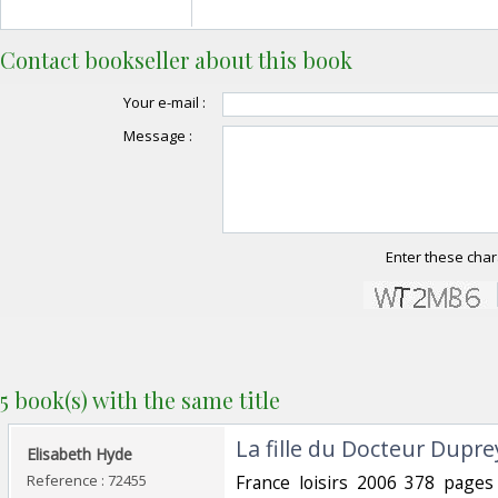
Contact bookseller about this book
Your e-mail :
Message :
Enter these char
5 book(s) with the same title
‎La fille du Docteur Duprey
‎Elisabeth Hyde‎
Reference : 72455
‎France loisirs 2006 378 pages