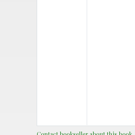
Contact bookseller about this book