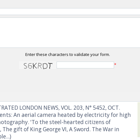
Enter these characters to validate your form.
*
TRATED LONDON NEWS, VOL. 203, N° 5452, OCT.
nts: An aerial camera heated by electricity for high
otography. 'To the steel-hearted citizens of
, The gift of King George VI, A Sword. The War in
e...)‎