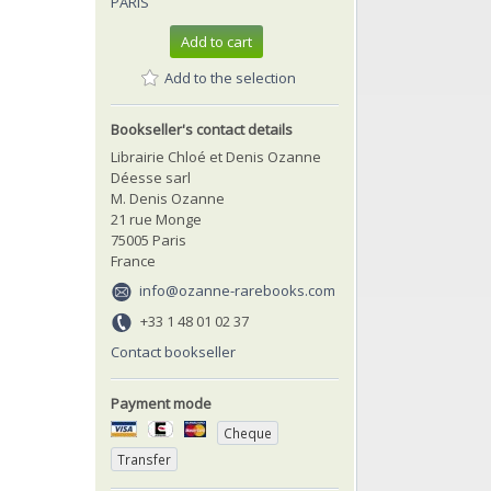
PARIS
Add to cart
Add to the selection
Bookseller's contact details
Librairie Chloé et Denis Ozanne
Déesse sarl
M. Denis Ozanne
21 rue Monge
75005 Paris
France
info@ozanne-rarebooks.com
+33 1 48 01 02 37
Contact bookseller
Payment mode
Cheque
Transfer