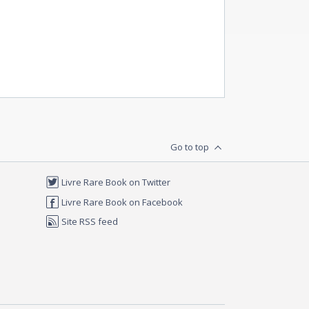
Go to top
Livre Rare Book on Twitter
Livre Rare Book on Facebook
Site RSS feed