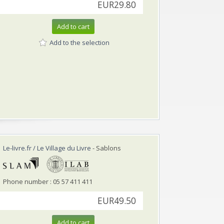
EUR29.80
Add to cart
Add to the selection
Le-livre.fr / Le Village du Livre
- Sablons
Phone number : 05 57 411 411
EUR49.50
Add to cart