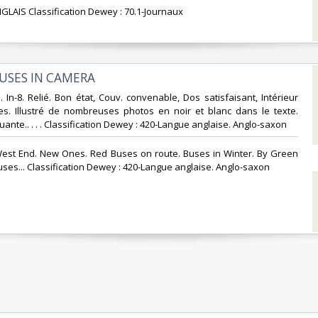
GLAIS Classification Dewey : 70.1-Journaux‎
USES IN CAMERA‎
1. In-8. Relié. Bon état, Couv. convenable, Dos satisfaisant, Intérieur
ges. Illustré de nombreuses photos en noir et blanc dans le texte.
nte.. . . . Classification Dewey : 420-Langue anglaise. Anglo-saxon‎
 West End. New Ones. Red Buses on route. Buses in Winter. By Green
uses... Classification Dewey : 420-Langue anglaise. Anglo-saxon‎