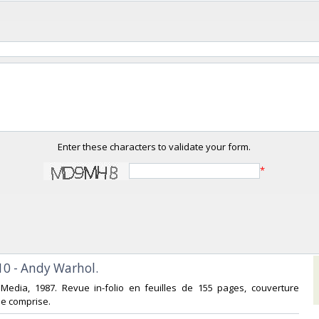
Enter these characters to validate your form.
*
 10 - Andy Warhol.‎
e Media, 1987. Revue in-folio en feuilles de 155 pages, couverture
 comprise. ‎