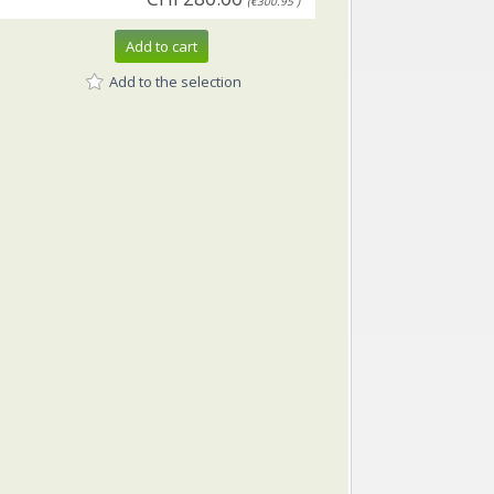
(€300.95 )
Add to cart
Add to the selection