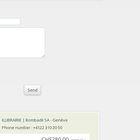
Send
ILLIBRAIRIE | Bombadil SA
- Genève
Phone number : +4122 310 20 50
CHF280.00