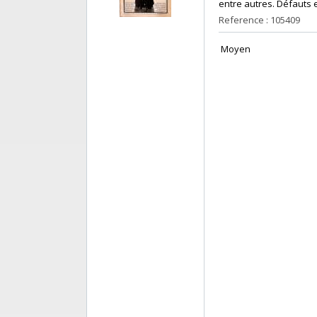
entre autres. Défauts e
Reference : 105409
‎ Moyen ‎