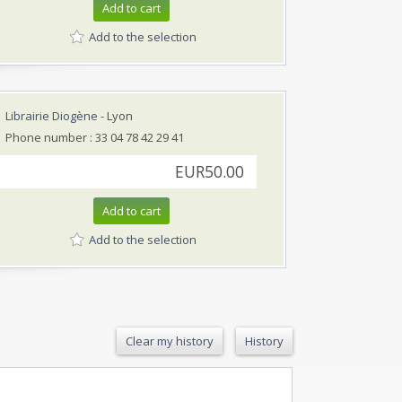
Add to cart
Add to the selection
Librairie Diogène
- Lyon
Phone number : 33 04 78 42 29 41
EUR50.00
Add to cart
Add to the selection
Clear my history
History