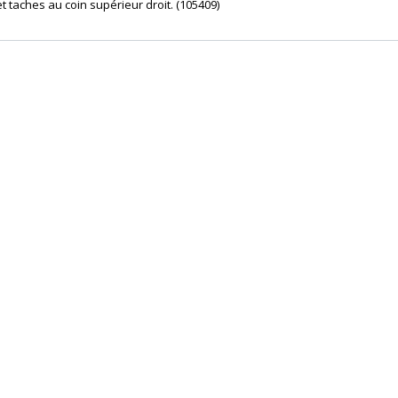
t taches au coin supérieur droit. (105409) ‎