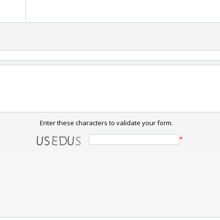
Enter these characters to validate your form.
*