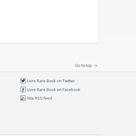
Go to top
Livre Rare Book on Twitter
Livre Rare Book on Facebook
Site RSS feed