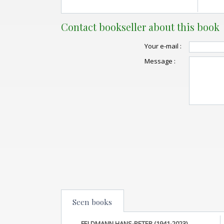
Contact bookseller about this book
Your e-mail :
Message :
Seen books
FELDMANN HANS-PETER (1941-2023)