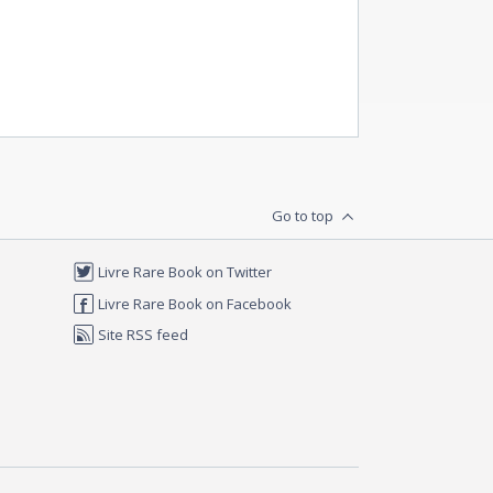
Go to top
Livre Rare Book on Twitter
Livre Rare Book on Facebook
Site RSS feed