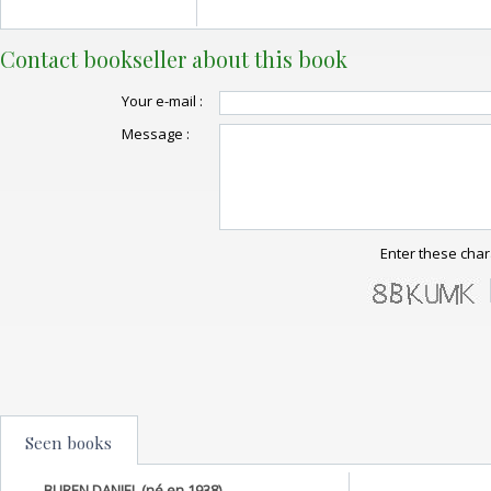
Contact bookseller about this book
Your e-mail :
Message :
Enter these char
Seen books
BUREN DANIEL (né en 1938)