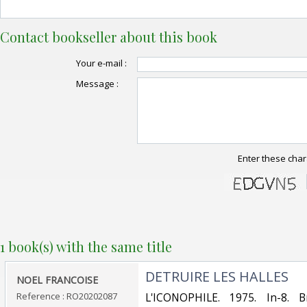
Contact bookseller about this book
Your e-mail :
Message :
Enter these char
1 book(s) with the same title
‎DETRUIRE LES HALLES‎
‎NOEL FRANCOISE‎
Reference : RO20202087
‎L'ICONOPHILE. 1975. In-8. B