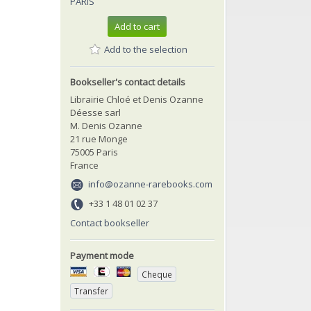
PARIS
Add to cart
Add to the selection
Bookseller's contact details
Librairie Chloé et Denis Ozanne
Déesse sarl
M. Denis Ozanne
21 rue Monge
75005 Paris
France
info@ozanne-rarebooks.com
+33 1 48 01 02 37
Contact bookseller
Payment mode
Cheque
Transfer