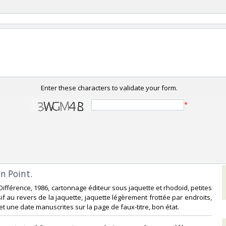
Enter these characters to validate your form.
*
n Point.‎
a Différence, 1986, cartonnage éditeur sous jaquette et rhodoïd, petites
if au revers de la jaquette, jaquette légèrement frottée par endroits,
t une date manuscrites sur la page de faux-titre, bon état.‎