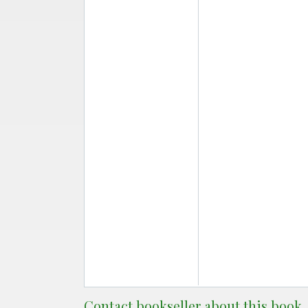
Contact bookseller about this book