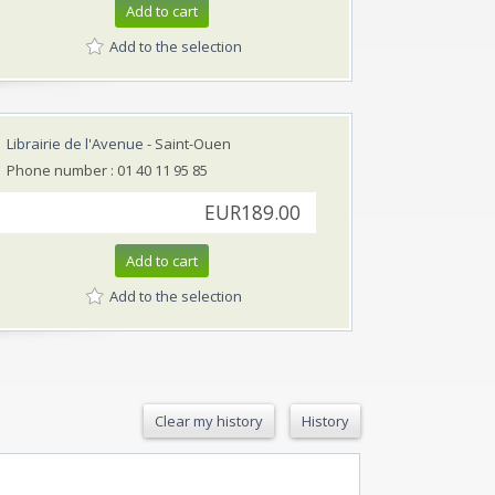
Add to cart
Add to the selection
Librairie de l'Avenue
- Saint-Ouen
Phone number : 01 40 11 95 85
EUR189.00
Add to cart
Add to the selection
Clear my history
History