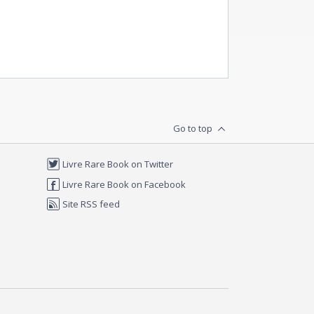
Go to top
Livre Rare Book on Twitter
Livre Rare Book on Facebook
Site RSS feed