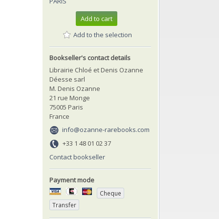
PARIS
Add to cart
Add to the selection
Bookseller's contact details
Librairie Chloé et Denis Ozanne
Déesse sarl
M. Denis Ozanne
21 rue Monge
75005 Paris
France
info@ozanne-rarebooks.com
+33 1 48 01 02 37
Contact bookseller
Payment mode
Cheque
Transfer