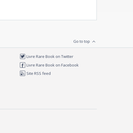
Go to top
Livre Rare Book on Twitter
Livre Rare Book on Facebook
Site RSS feed