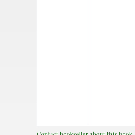
Contact bookseller about this book