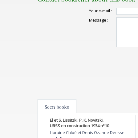
Your e-mail :
Message :
Seen books
El et S. Lissitzki, P. K. Novitski.
URSS en construction 1934 n°10
Librairie Chloé et Denis Ozanne Déesse