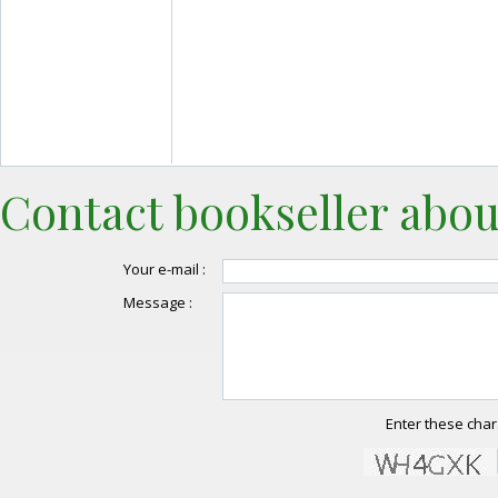
Contact bookseller abou
Your e-mail :
Message :
Enter these char