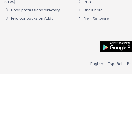
sales)
Prices
Book professions directory
Bric à brac
Find our books on Addall
Free Software
English
Español
Po