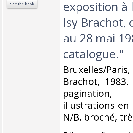
exposition à 
See the book
Isy Brachot, 
au 28 mai 19
catalogue."‎
‎Bruxelles/Pari
Brachot, 1983.
pagination,
illustrations en
N/B, broché, trè