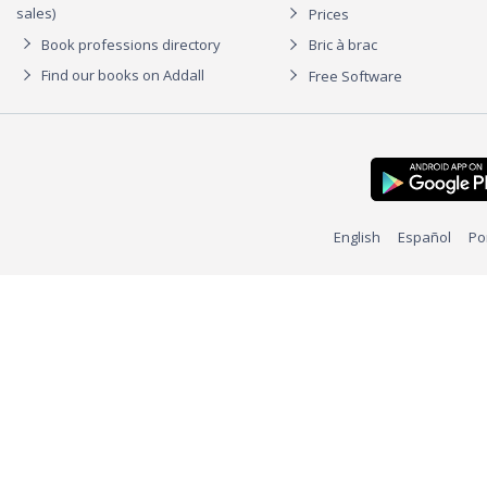
sales)
Prices
Book professions directory
Bric à brac
Find our books on Addall
Free Software
English
Español
Po