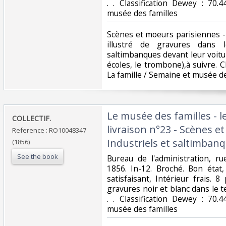
. . Classification Dewey : 70.
musée des familles‎
‎Scènes et moeurs parisiennes -
illustré de gravures dans
saltimbanques devant leur voitu
écoles, le trombone),à suivre. C
La famille / Semaine et musée de
‎Le musée des familles - l
‎COLLECTIF.‎
livraison n°23 - Scènes e
Reference : RO10048347
Industriels et saltimbanqu
(1856)
See the book
‎Bureau de l'administration, r
1856. In-12. Broché. Bon état
satisfaisant, Intérieur frais. 
gravures noir et blanc dans le te
. . Classification Dewey : 70.
musée des familles‎