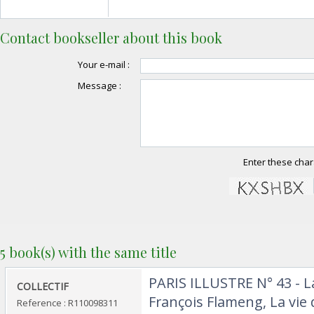
Contact bookseller about this book
Your e-mail :
Message :
Enter these char
5 book(s) with the same title
‎PARIS ILLUSTRE N° 43 - L
‎COLLECTIF‎
François Flameng, La vie 
Reference : R110098311