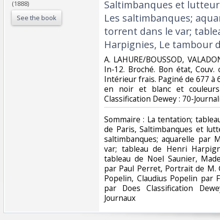
Saltimbanques et lutteur
(1888)
Les saltimbanques; aquar
See the book
torrent dans le var; tabl
Harpignies, Le tambour de
‎A. LAHURE/BOUSSOD, VALADON
In-12. Broché. Bon état, Couv. 
Intérieur frais. Paginé de 677 à
en noir et blanc et couleurs
Classification Dewey : 70-Journal
‎Sommaire : La tentation; table
de Paris, Saltimbanques et lut
saltimbanques; aquarelle par 
var; tableau de Henri Harpign
tableau de Noel Saunier, Made
par Paul Perret, Portrait de M.
Popelin, Claudius Popelin par 
par Does Classification Dewey
Journaux‎