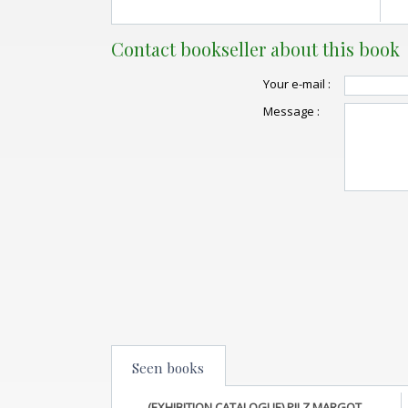
Contact bookseller about this book
Your e-mail :
Message :
Seen books
(EXHIBITION CATALOGUE) PILZ MARGOT.