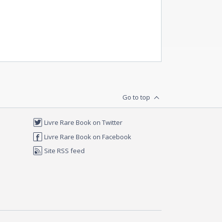
Go to top
Livre Rare Book on Twitter
Livre Rare Book on Facebook
Site RSS feed