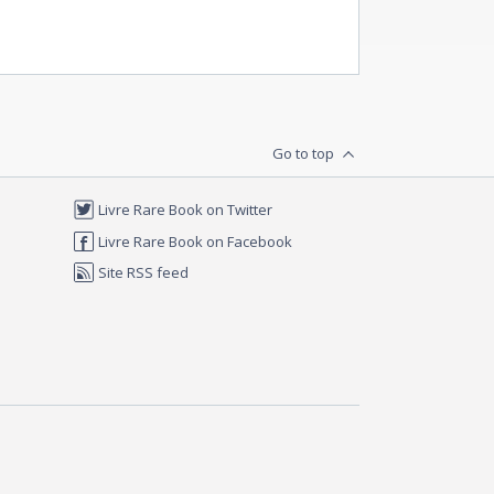
Go to top
Livre Rare Book on Twitter
Livre Rare Book on Facebook
Site RSS feed