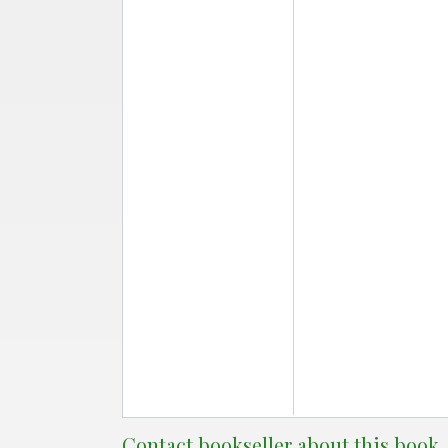
Contact bookseller about this book