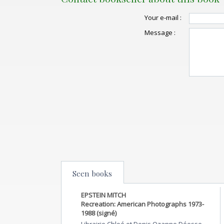
Your e-mail :
Message :
Seen books
EPSTEIN MITCH
Recreation: American Photographs 1973-
1988 (signé)
Librairie Chloé et Denis Ozanne Déesse