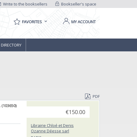
Write to the booksellers
Bookseller's space
FAVORITES
MY ACCOUNT
 DIRECTORY
PDF
(103650) ‎
€150.00
Librairie Chloé et Denis
Ozanne Déesse sarl