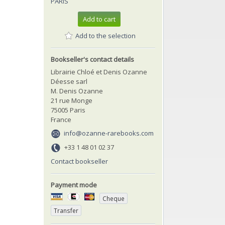
PARIS
Add to cart
Add to the selection
Bookseller's contact details
Librairie Chloé et Denis Ozanne
Déesse sarl
M. Denis Ozanne
21 rue Monge
75005 Paris
France
info@ozanne-rarebooks.com
+33 1 48 01 02 37
Contact bookseller
Payment mode
Cheque
Transfer