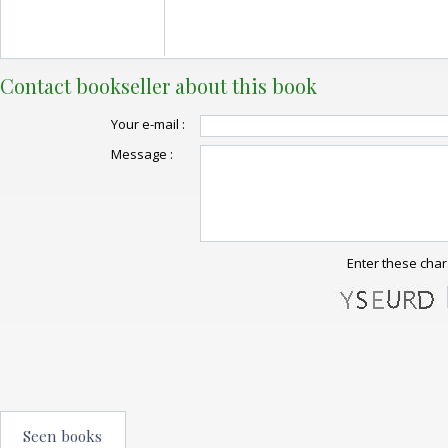
Contact bookseller about this book
Your e-mail :
Message :
Enter these char
Seen books