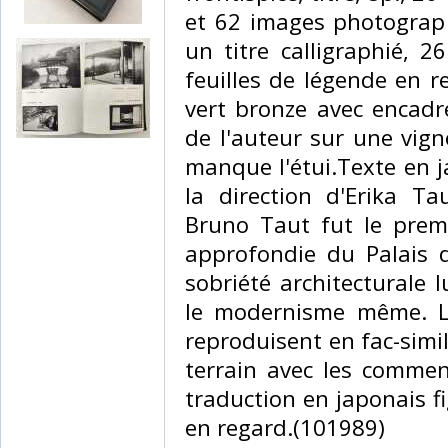
et 62 images photograph
un titre calligraphié, 2
feuilles de légende en r
vert bronze avec encadr
de l'auteur sur une vign
manque l'étui.Texte en j
la direction d'Erika T
Bruno Taut fut le premi
approfondie du Palais 
sobriété architecturale
le modernisme même. L
reproduisent en fac-simil
terrain avec les commen
traduction en japonais f
en regard.(101989) ‎