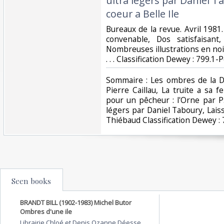
ultra légers par Daniel T
coeur a Belle Ile‎
‎Bureaux de la revue. Avril 1981.
convenable, Dos satisfaisant,
Nombreuses illustrations en noir
. . . Classification Dewey : 799.1-
‎Sommaire : Les ombres de la 
Pierre Caillau, La truite a sa 
pour un pêcheur : l'Orne par P.
légers par Daniel Taboury, Laisse
Thiébaud Classification Dewey : 
Seen books
BRANDT BILL (1902-1983) Michel Butor
Ombres d'une ile
Librairie Chloé et Denis Ozanne Déesse