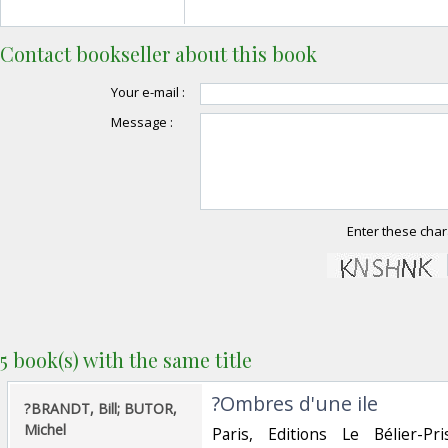
Contact bookseller about this book
Your e-mail :
Message :
Enter these char
5 book(s) with the same title
‎?Ombres d'une ile‎
‎?BRANDT, Bill; BUTOR,
Michel‎
‎Paris, Editions Le Bélier-P