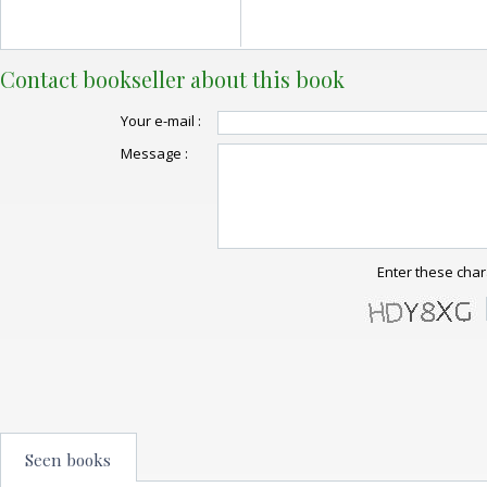
Contact bookseller about this book
Your e-mail :
Message :
Enter these char
Seen books