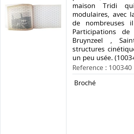
maison Tridi qu
modulaires, avec la
de nombreuses ill
Participations de 
Bruynzeel , Sai
structures cinétiqu
un peu usée. (10034
Reference : 100340
‎ Broché ‎