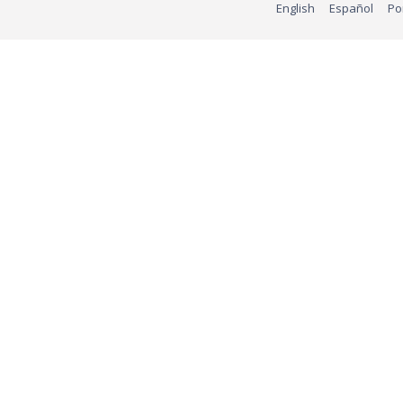
English
Español
Po