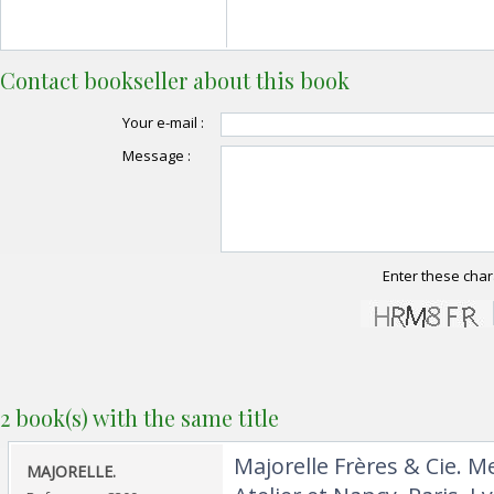
Contact bookseller about this book
Your e-mail :
Message :
Enter these char
2 book(s) with the same title
‎Majorelle Frères & Cie. M
‎MAJORELLE. ‎