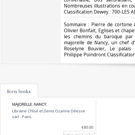
Nombreuses illustrations en coule
Classification Dewey : 700-LES A
‎Sommaire : Pierre de cortone
Olivier Bonfait, Eglises et chape
les chemins du baroque par B
majorelle de Nancy, un chef d
Roselyne Bouvier, Le palais
Philippe Poindront Classificatio
Seen books
MAJORELLE. NANCY.
Librairie Chloé et Denis Ozanne Déesse
sarl
-
Paris
€80.00