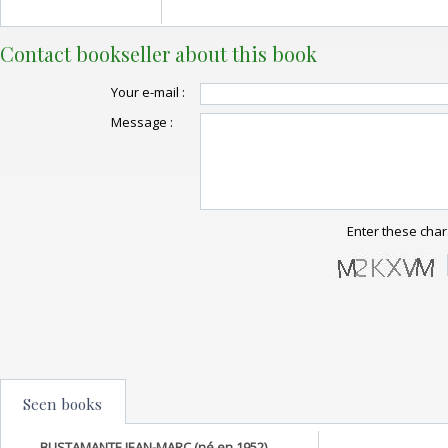
Contact bookseller about this book
Your e-mail :
Message :
Enter these char
Seen books
BUSTAMANTE JEAN-MARC (né en 1952)