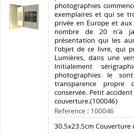
photographies commencé
exemplaires et qui se tr
privée en Europe et aux 
nombre de 20 n'a ja
présentation qui les aur
l'objet de ce livre, qui 
Lumières, dans une ver
Initialement sérigrap
photographies le son
transparence propre 
conservée. Petit accident 
couverture.(100046) ‎
Reference : 100046
‎30.5x23.5cm Couverture ri