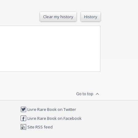
Clear my history
History
Go to top
Livre Rare Book on Twitter
Livre Rare Book on Facebook
Site RSS feed