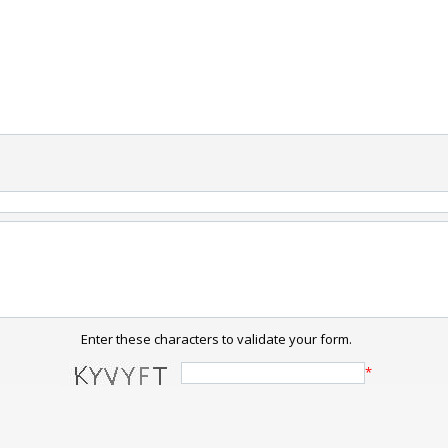
Enter these characters to validate your form.
*