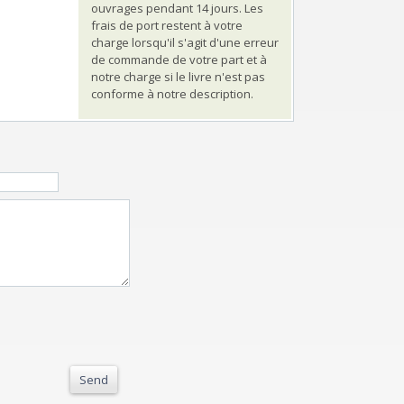
ouvrages pendant 14 jours. Les
frais de port restent à votre
charge lorsqu'il s'agit d'une erreur
de commande de votre part et à
notre charge si le livre n'est pas
conforme à notre description.
Send