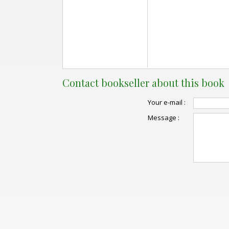
Contact bookseller about this book
Your e-mail :
Message :