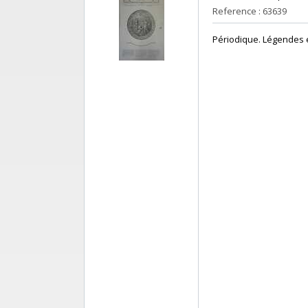
Reference : 63639
‎Périodique. Légendes e