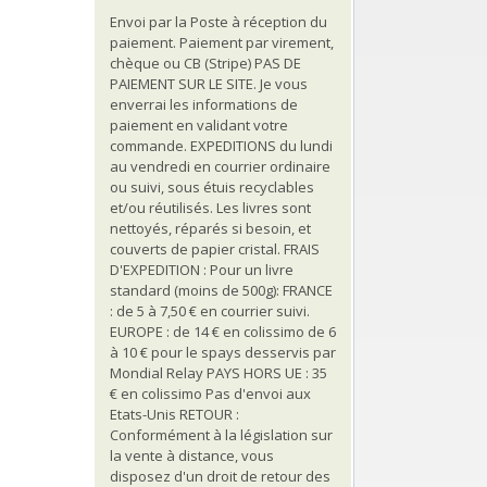
Envoi par la Poste à réception du
paiement. Paiement par virement,
chèque ou CB (Stripe) PAS DE
PAIEMENT SUR LE SITE. Je vous
enverrai les informations de
paiement en validant votre
commande. EXPEDITIONS du lundi
au vendredi en courrier ordinaire
ou suivi, sous étuis recyclables
et/ou réutilisés. Les livres sont
nettoyés, réparés si besoin, et
couverts de papier cristal. FRAIS
D'EXPEDITION : Pour un livre
standard (moins de 500g): FRANCE
: de 5 à 7,50 € en courrier suivi.
EUROPE : de 14 € en colissimo de 6
à 10 € pour le spays desservis par
Mondial Relay PAYS HORS UE : 35
€ en colissimo Pas d'envoi aux
Etats-Unis RETOUR :
Conformément à la législation sur
la vente à distance, vous
disposez d'un droit de retour des