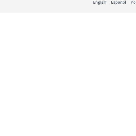
English
Español
Po