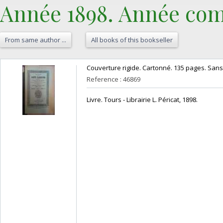
Année 1898. Année comp
From same author ...
All books of this bookseller
‎Couverture rigide. Cartonné. 135 pages. Sans 
Reference : 46869
‎Livre. Tours - Librairie L. Péricat, 1898.‎