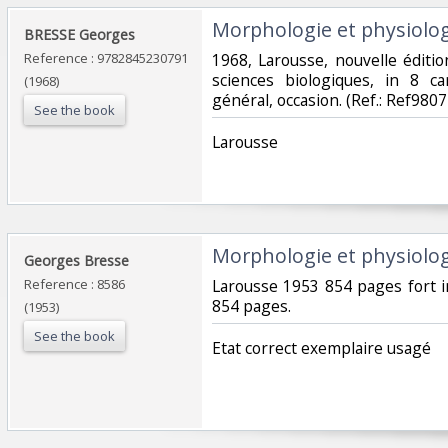
‎Morphologie et physiolog
‎BRESSE Georges‎
Reference : 9782845230791
‎1968, Larousse, nouvelle édit
sciences biologiques, in 8 c
(1968)
général, occasion. (Ref.: Ref98075
See the book
‎Larousse‎
‎Morphologie et physiolog
‎Georges Bresse‎
Reference : 8586
‎Larousse 1953 854 pages fort i
854 pages.‎
(1953)
See the book
‎Etat correct exemplaire usagé‎