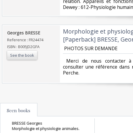
relation. Appareils et fonctions 
Dewey : 612-Physiologie humain
‎Morphologie et physiolo
‎Georges BRESSE ‎
[Paperback] BRESSE, Geor
Reference : FR24474
ISBN : B005JD2GFA
‎ PHOTOS SUR DEMANDE ‎
See the book
‎ Merci de nous contacter à 
consulter une référence dans 
Perche.‎
Seen books
BRESSE Georges
Morphologie et physiologie animales.