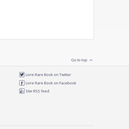
Go to top
Livre Rare Book on Twitter
Livre Rare Book on Facebook
Site RSS feed