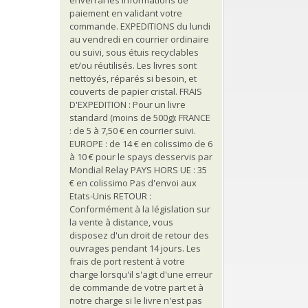
paiement en validant votre
commande. EXPEDITIONS du lundi
au vendredi en courrier ordinaire
ou suivi, sous étuis recyclables
et/ou réutilisés. Les livres sont
nettoyés, réparés si besoin, et
couverts de papier cristal. FRAIS
D'EXPEDITION : Pour un livre
standard (moins de 500g): FRANCE
: de 5 à 7,50 € en courrier suivi.
EUROPE : de 14 € en colissimo de 6
à 10 € pour le spays desservis par
Mondial Relay PAYS HORS UE : 35
€ en colissimo Pas d'envoi aux
Etats-Unis RETOUR :
Conformément à la législation sur
la vente à distance, vous
disposez d'un droit de retour des
ouvrages pendant 14 jours. Les
frais de port restent à votre
charge lorsqu'il s'agit d'une erreur
de commande de votre part et à
notre charge si le livre n'est pas