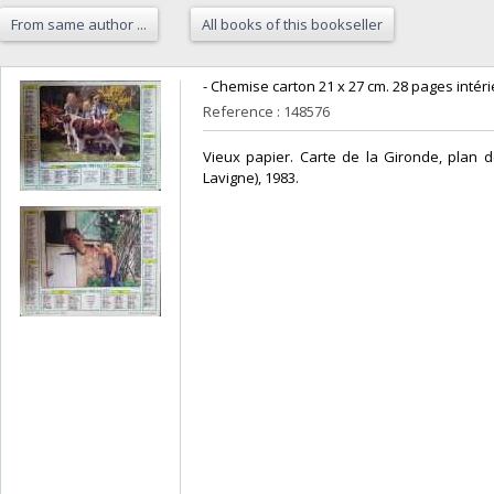
From same author ...
All books of this bookseller
‎- Chemise carton 21 x 27 cm. 28 pages intéri
Reference : 148576
‎Vieux papier. Carte de la Gironde, plan 
Lavigne), 1983.‎