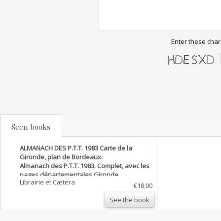
Enter these char
Seen books
ALMANACH DES P.T.T. 1983 Carte de la
Gironde, plan de Bordeaux.
Almanach des P.T.T. 1983. Complet, avec les
pages départementales Gironde.
Librairie et Cætera
€18.00
See the book