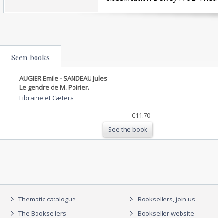
Seen books
AUGIER Emile - SANDEAU Jules
Le gendre de M. Poirier.
Librairie et Cætera
€11.70
See the book
Thematic catalogue
Booksellers, join us
The Booksellers
Bookseller website