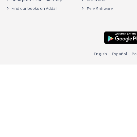
Find our books on Addall
Free Software
English
Español
Po