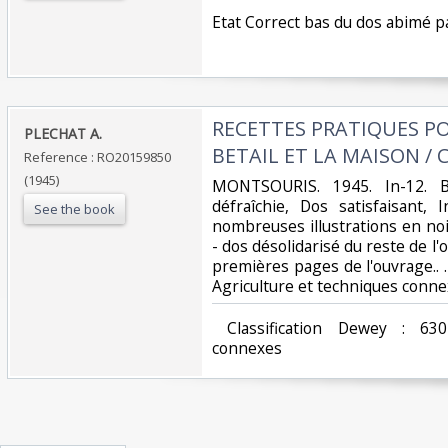
‎Etat Correct bas du dos abimé p
‎RECETTES PRATIQUES PO
‎PLECHAT A.‎
BETAIL ET LA MAISON / 
Reference : RO20159850
(1945)
‎MONTSOURIS. 1945. In-12. B
défraîchie, Dos satisfaisant, 
See the book
nombreuses illustrations en noi
- dos désolidarisé du reste de l'
premières pages de l'ouvrage.. . 
Agriculture et techniques conne
‎ Classification Dewey : 630
connexes‎