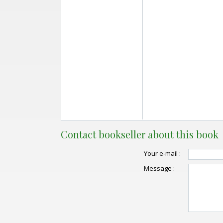
Contact bookseller about this book
Your e-mail :
Message :