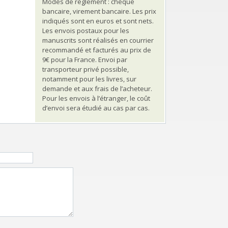
Modes de règlement : chèque
bancaire, virement bancaire. Les prix
indiqués sont en euros et sont nets.
Les envois postaux pour les
manuscrits sont réalisés en courrier
recommandé et facturés au prix de
9€ pour la France. Envoi par
transporteur privé possible,
notamment pour les livres, sur
demande et aux frais de l’acheteur.
Pour les envois à l’étranger, le coût
d’envoi sera étudié au cas par cas.