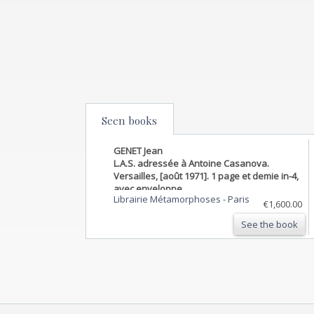
Seen books
GENET Jean
L.A.S. adressée à Antoine Casanova.
Versailles, [août 1971]. 1 page et demie in-4,
avec enveloppe.
Librairie Métamorphoses
-
Paris
€1,600.00
See the book