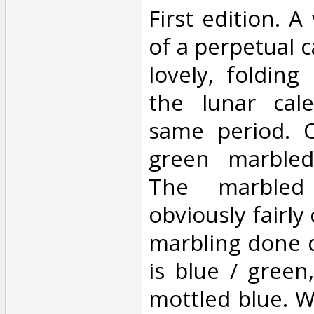
‎First edition. 
of a perpetual c
lovely, folding
the lunar cal
same period. O
green marbled
The marbled
obviously fairly
marbling done q
is blue / green
mottled blue. W