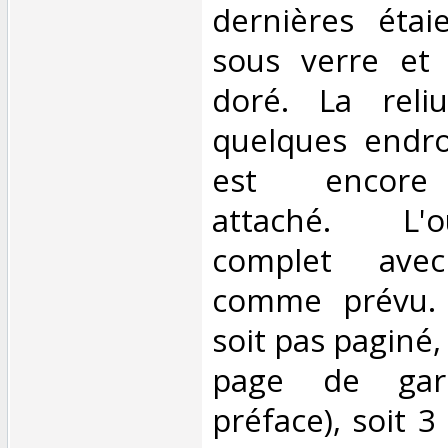
dernières étai
sous verre et
doré. La reli
quelques endro
est encore 
attaché. L'
complet ave
comme prévu. 
soit pas paginé,
page de gard
préface), soit 3 