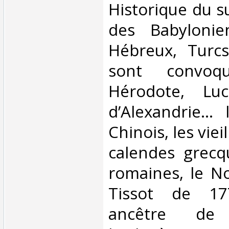
Historique du s
des Babylonien
Hébreux, Turcs
sont convoq
Hérodote, Luc
d’Alexandrie...
Chinois, les viei
calendes grecqu
romaines, le N
Tissot de 17
ancêtre de 