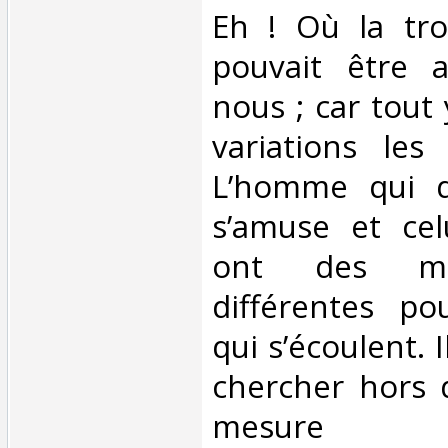
Eh ! Où la tr
pouvait être 
nous ; car tout 
variations les 
L’homme qui do
s’amuse et cel
ont des me
différentes po
qui s’écoulent. I
chercher hors 
mesure inva