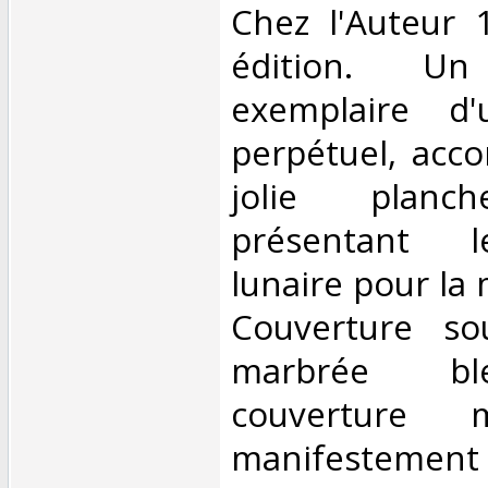
Chez l'Auteur 
édition. U
exemplaire d'
perpétuel, acc
jolie planch
présentant l
lunaire pour la
Couverture sou
marbrée ble
couverture 
manifestement 