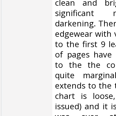
clean and bri
significant
darkening. Ther
edgewear with v
to the first 9 l
of pages have 
to the the cor
quite margina
extends to the 
chart is loose
issued) and it is