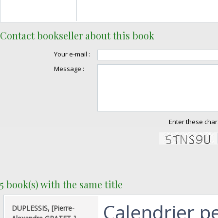
Contact bookseller about this book
Your e-mail :
Message :
Enter these char
5 book(s) with the same title
‎Calendrier p
‎DUPLESSIS, [Pierre-