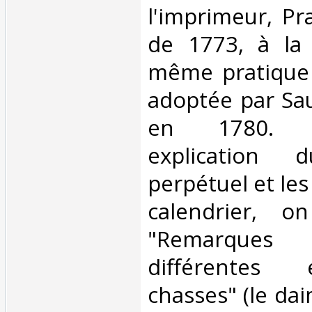
l'imprimeur, Pra
de 1773, à la
même pratique 
adoptée par Sa
en 1780. 
explication d
perpétuel et les 
calendrier, o
"Remarque
différentes
chasses" (le dai