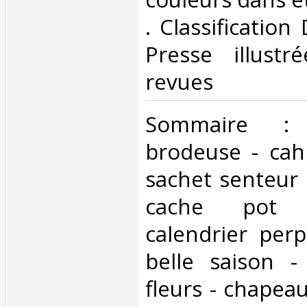
. Classification
Presse illustr
revues‎
‎Sommaire :
brodeuse - cahi
sachet senteur 
cache pot f
calendrier perp
belle saison -
fleurs - chapea