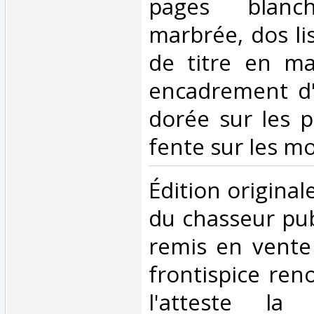
pages blanch
marbrée, dos li
de titre en ma
encadrement d'
dorée sur les p
fente sur les mor
‎Édition origina
du chasseur pub
remis en vente 
frontispice re
l'atteste la