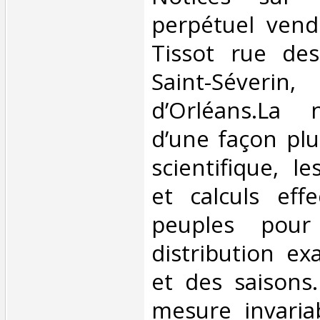
perpétuel vend
Tissot rue des
Saint-Séveri
d’Orléans.La n
d’une façon pl
scientifique, l
et calculs eff
peuples pour
distribution e
et des saisons. 
mesure invaria