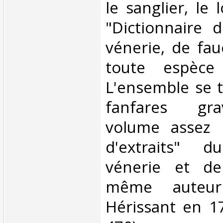
le sanglier, le 
"Dictionnaire 
vénerie, de fa
toute espèce
L'ensemble se 
fanfares gra
volume assez 
d'extraits" 
vénerie et de
même auteur
Hérissant en 1