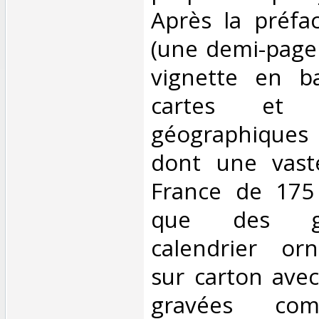
Après la préfac
(une demi-page 
vignette en b
cartes et
géographiques e
dont une vast
France de 175 f
que des g
calendrier or
sur carton ave
gravées com