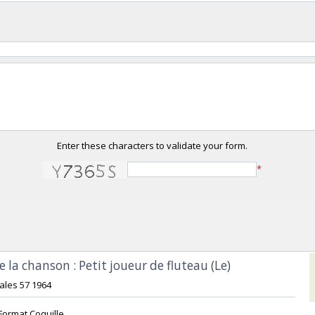
Enter these characters to validate your form.
*
e la chanson : Petit joueur de fluteau (Le) ‎
ales 57 1964‎
Format Coquille ‎