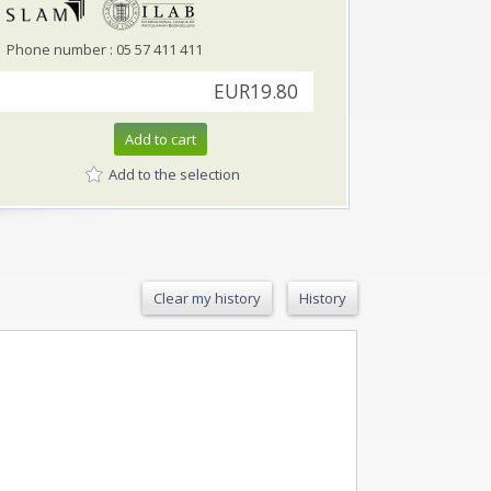
Phone number : 05 57 411 411
EUR19.80
Add to cart
Add to the selection
Clear my history
History