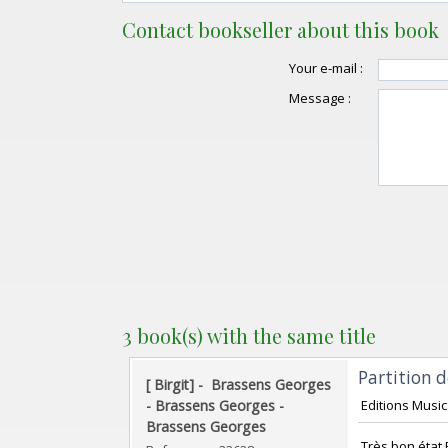
Contact bookseller about this book
Your e-mail :
Message :
3 book(s) with the same title
‎Partition d
‎[ Birgit] - ‎ ‎Brassens Georges
- Brassens Georges -
‎ Editions Music
Brassens Georges‎
‎ Très bon état 