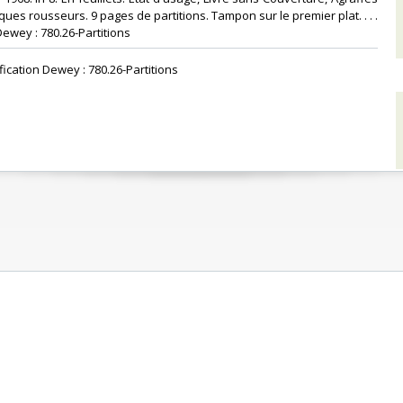
ques rousseurs. 9 pages de partitions. Tampon sur le premier plat. . . .
Dewey : 780.26-Partitions‎
ification Dewey : 780.26-Partitions‎