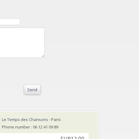
Send
Le Temps des Chansons
- Paris
Phone number : 06 12 41 09 89
EUR12.00