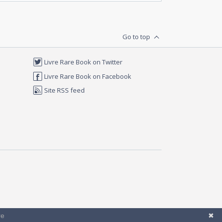
Go to top
Livre Rare Book on Twitter
Livre Rare Book on Facebook
Site RSS feed
re
✖