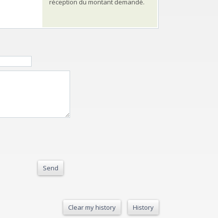
réception du montant demandé.
Send
Clear my history
History