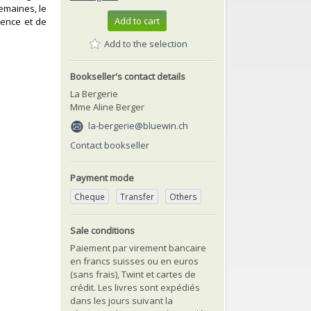
semaines, le
Add to cart
ience et de
Add to the selection
Bookseller's contact details
La Bergerie
Mme Aline Berger
la-bergerie@bluewin.ch
Contact bookseller
Payment mode
Cheque
Transfer
Others
Sale conditions
Paiement par virement bancaire
en francs suisses ou en euros
(sans frais), Twint et cartes de
crédit. Les livres sont expédiés
dans les jours suivant la