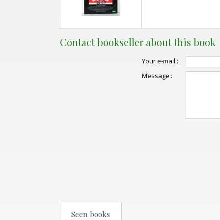
Contact bookseller about this book
Your e-mail :
Message :
Seen books