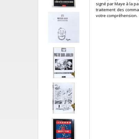
signé par Maye à la pag
traitement des comman
votre compréhension.‎