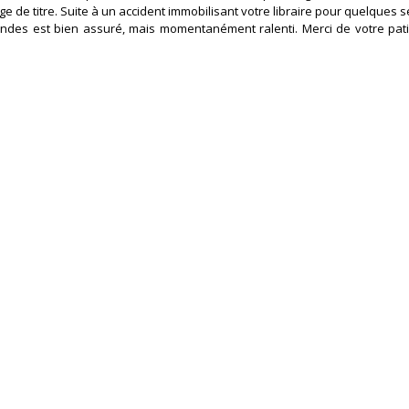
e de titre. Suite à un accident immobilisant votre libraire pour quelques 
des est bien assuré, mais momentanément ralenti. Merci de votre pat