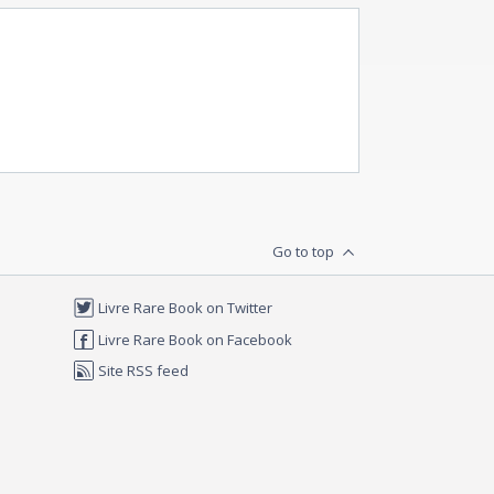
Go to top
Livre Rare Book on Twitter
Livre Rare Book on Facebook
Site RSS feed