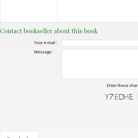
Contact bookseller about this book
Your e-mail :
Message :
Enter these char