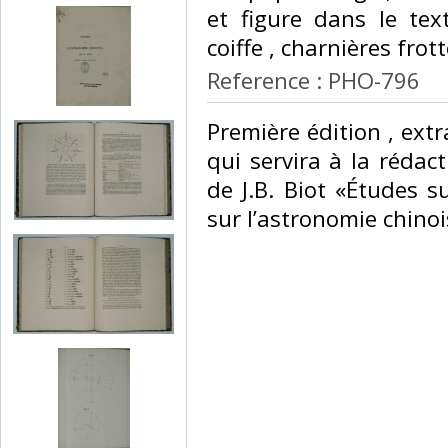
et figure dans le te
coiffe , charnières frotté
Reference : PHO-796
‎Première édition , ext
qui servira à la réda
de J.B. Biot «Études s
sur l’astronomie chinois