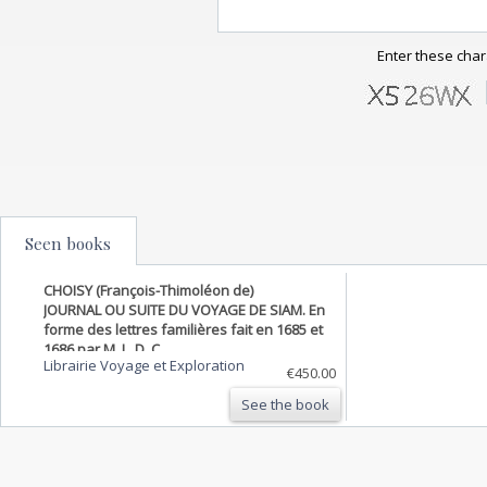
Enter these char
Seen books
CHOISY (François-Thimoléon de)
JOURNAL OU SUITE DU VOYAGE DE SIAM. En
forme des lettres familières fait en 1685 et
1686 par M. L. D. C.
Librairie Voyage et Exploration
€450.00
See the book