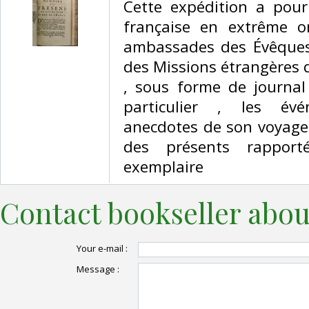
Cette expédition a pour
française en extrême or
ambassades des Évêques 
des Missions étrangères d
, sous forme de journal
particulier , les év
anecdotes de son voyage ,
des présents rappor
exemplaire‎
Contact bookseller abou
Your e-mail :
Message :