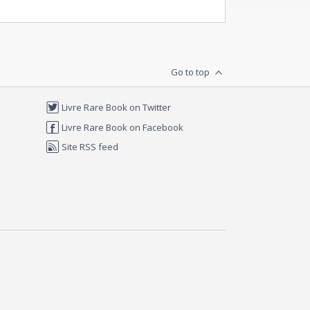
Go to top
Livre Rare Book on Twitter
Livre Rare Book on Facebook
Site RSS feed