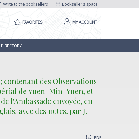
Write to the booksellers
Bookseller's space
FAVORITES
MY ACCOUNT
 DIRECTORY
; contenant des Observations
Impérial de Yuen-Min-Yuen, et
n de l'Ambassade envoyée, en
ais, avec des notes, par J.
PDF