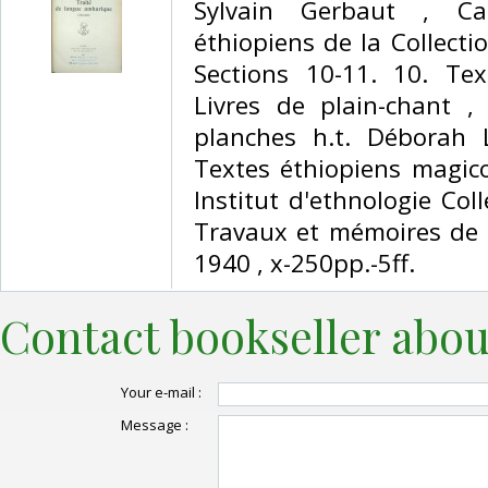
Sylvain Gerbaut , Ca
éthiopiens de la Collecti
Sections 10-11. 10. Tex
Livres de plain-chant ,
planches h.t. Déborah L
Textes éthiopiens magico-
Institut d'ethnologie Coll
Travaux et mémoires de l'
1940 , x-250pp.-5ff. ‎
Contact bookseller abou
Your e-mail :
Message :