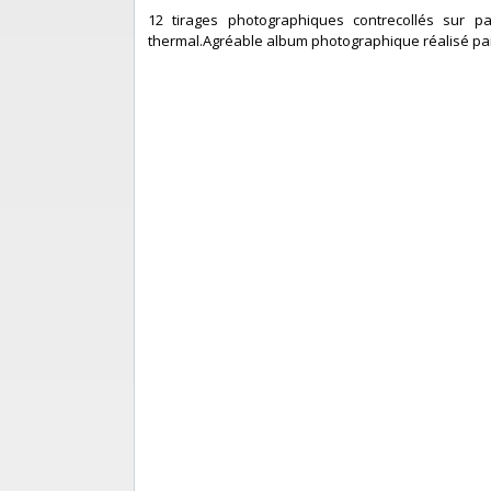
‎12 tirages photographiques contrecollés sur p
thermal.Agréable album photographique réalisé par Ed