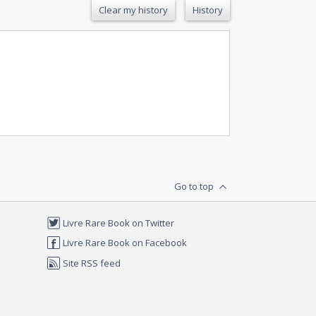
Clear my history
History
Go to top
Livre Rare Book on Twitter
Livre Rare Book on Facebook
Site RSS feed