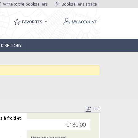
Write to the booksellers
Bookseller's space
FAVORITES
MY ACCOUNT
 DIRECTORY
PDF
s à froid et
€180.00