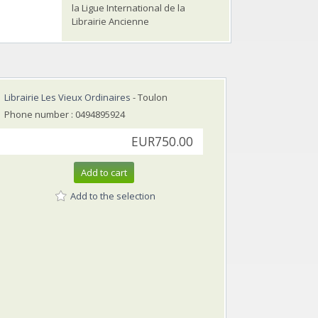
la Ligue International de la
Librairie Ancienne
Librairie Les Vieux Ordinaires
- Toulon
Phone number : 0494895924
EUR750.00
Add to cart
Add to the selection