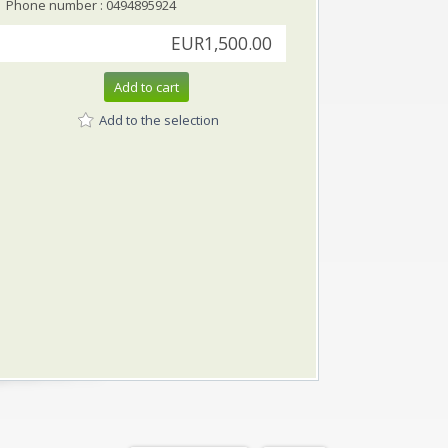
Phone number : 0494895924
EUR1,500.00
Add to cart
Add to the selection