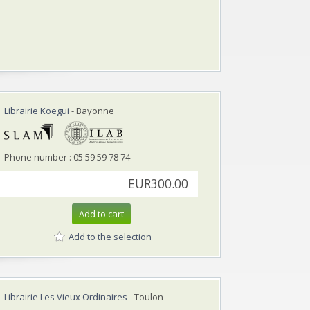
Librairie Koegui
- Bayonne
Phone number : 05 59 59 78 74
EUR300.00
Add to cart
Add to the selection
Librairie Les Vieux Ordinaires
- Toulon