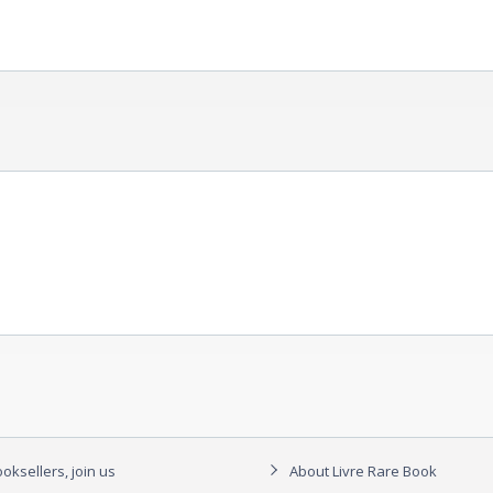
oksellers, join us
About Livre Rare Book