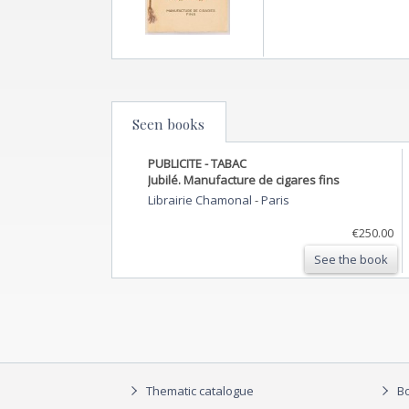
Seen books
PUBLICITE - TABAC
Jubilé. Manufacture de cigares fins
Librairie Chamonal
-
Paris
€250.00
See the book
Thematic catalogue
Bo