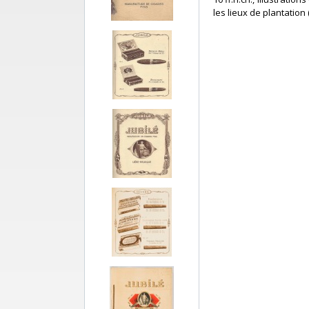
les lieux de plantation 