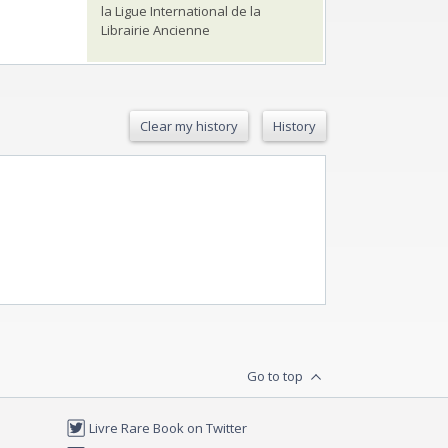
la Ligue International de la
Librairie Ancienne
Clear my history
History
Go to top
Livre Rare Book on Twitter