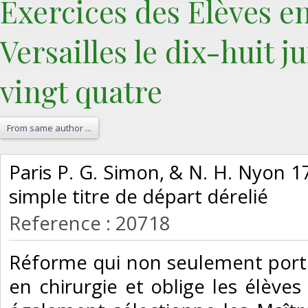
Exercices des Élèves e
Versailles le dix-huit j
vingt quatre ‎
From same author ...
‎Paris P. G. Simon, & N. H. Nyon 1
simple titre de départ dérelié ‎
Reference : 20718
‎Réforme qui non seulement porte
en chirurgie et oblige les élèves 