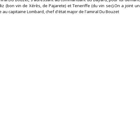
 (bon vin de Xérès, de Pajarete) et Teneriffe (du vin sec).On a joint une
e au capitaine Lombard, chef d'état major de l'amiral Du Bouzet ‎