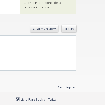
la Ligue International de la
Librairie Ancienne
Clear my history
History
Go to top
Livre Rare Book on Twitter