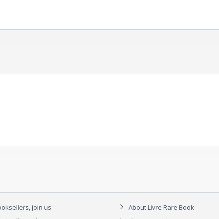
oksellers, join us
About Livre Rare Book