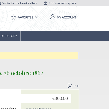
Write to the booksellers
Bookseller's space
FAVORITES
MY ACCOUNT
 DIRECTORY
 26 octobre 1862 ‎
PDF
€300.00
er de faire